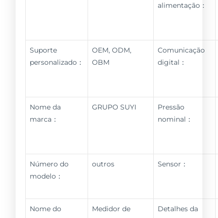
alimentação：
Suporte
OEM, ODM,
Comunicação
personalizado：
OBM
digital：
Nome da
GRUPO SUYI
Pressão
marca：
nominal：
Número do
outros
Sensor：
modelo：
Nome do
Medidor de
Detalhes da