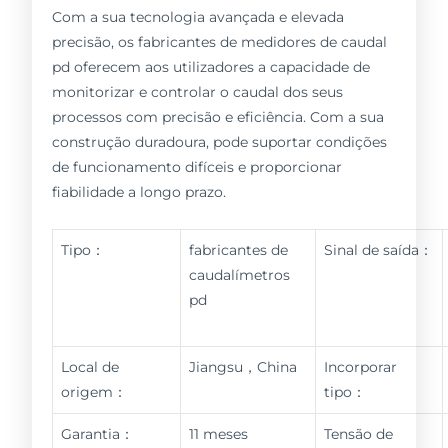
Com a sua tecnologia avançada e elevada
precisão, os fabricantes de medidores de caudal
pd oferecem aos utilizadores a capacidade de
monitorizar e controlar o caudal dos seus
processos com precisão e eficiência. Com a sua
construção duradoura, pode suportar condições
de funcionamento difíceis e proporcionar
fiabilidade a longo prazo.
Tipo：
fabricantes de
Sinal de saída：
caudalímetros
pd
Local de
Jiangsu，China
Incorporar
origem：
tipo：
Garantia：
11 meses
Tensão de