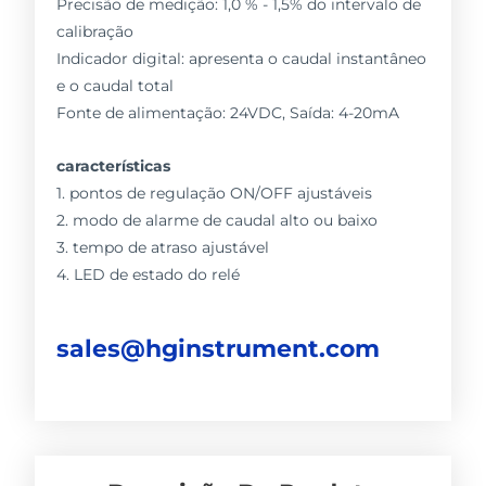
Precisão de medição: 1,0 % - 1,5% do intervalo de
calibração
Indicador digital: apresenta o caudal instantâneo
e o caudal total
Fonte de alimentação: 24VDC, Saída: 4-20mA
características
1. pontos de regulação ON/OFF ajustáveis
2. modo de alarme de caudal alto ou baixo
3. tempo de atraso ajustável
4. LED de estado do relé
sales@hginstrument.com