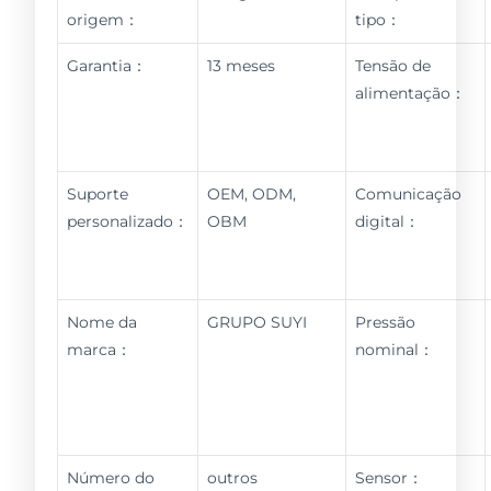
origem：
tipo：
Garantia：
13 meses
Tensão de
alimentação：
Suporte
OEM, ODM,
Comunicação
personalizado：
OBM
digital：
Nome da
GRUPO SUYI
Pressão
marca：
nominal：
Número do
outros
Sensor：