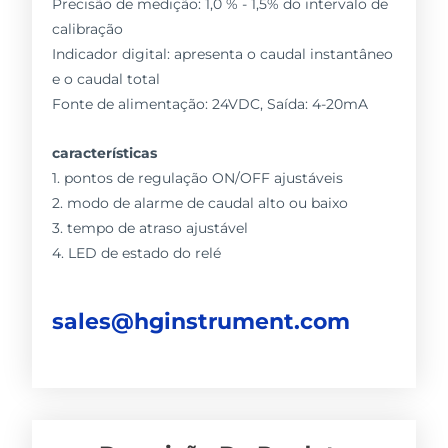
Precisão de medição: 1,0 % - 1,5% do intervalo de
calibração
Indicador digital: apresenta o caudal instantâneo
e o caudal total
Fonte de alimentação: 24VDC, Saída: 4-20mA
características
1. pontos de regulação ON/OFF ajustáveis
2. modo de alarme de caudal alto ou baixo
3. tempo de atraso ajustável
4. LED de estado do relé
sales@hginstrument.com