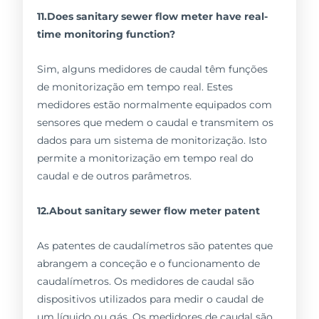
11.Does sanitary sewer flow meter have real-
time monitoring function?
Sim, alguns medidores de caudal têm funções
de monitorização em tempo real. Estes
medidores estão normalmente equipados com
sensores que medem o caudal e transmitem os
dados para um sistema de monitorização. Isto
permite a monitorização em tempo real do
caudal e de outros parâmetros.
12.About sanitary sewer flow meter patent
As patentes de caudalímetros são patentes que
abrangem a conceção e o funcionamento de
caudalímetros. Os medidores de caudal são
dispositivos utilizados para medir o caudal de
um líquido ou gás. Os medidores de caudal são