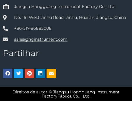
Jiangsu Hongguang Instrument Factory Co., Ltd
No. 161 West Jinhu Road, Jinhu, Huai'an, Jiangsu, China
+86-517-86885008
sales@hginstrument.com
Partilhar
Direitos de autor © Jiangsu Hongguang Instrument
Factory
Ltd.
Fábrica Co..,