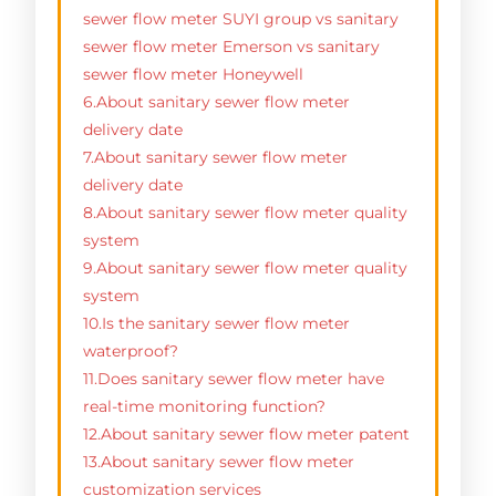
sewer flow meter SUYI group vs sanitary
sewer flow meter Emerson vs sanitary
sewer flow meter Honeywell
6.About sanitary sewer flow meter
delivery date
7.About sanitary sewer flow meter
delivery date
8.About sanitary sewer flow meter quality
system
9.About sanitary sewer flow meter quality
system
10.Is the sanitary sewer flow meter
waterproof?
11.Does sanitary sewer flow meter have
real-time monitoring function?
12.About sanitary sewer flow meter patent
13.About sanitary sewer flow meter
customization services