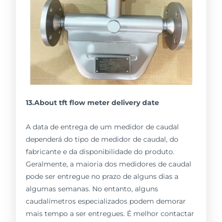
13.About tft flow meter delivery date
A data de entrega de um medidor de caudal
dependerá do tipo de medidor de caudal, do
fabricante e da disponibilidade do produto.
Geralmente, a maioria dos medidores de caudal
pode ser entregue no prazo de alguns dias a
algumas semanas. No entanto, alguns
caudalímetros especializados podem demorar
mais tempo a ser entregues. É melhor contactar