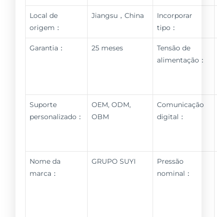
Local de
Jiangsu，China
Incorporar
origem：
tipo：
Garantia：
25 meses
Tensão de
alimentação：
Suporte
OEM, ODM,
Comunicação
personalizado：
OBM
digital：
Nome da
GRUPO SUYI
Pressão
marca：
nominal：