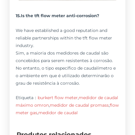
15.Is the tft flow meter anti-corrosion?
We have established a good reputation and
reliable partnerships within the tft flow meter
industry.
Sim, a maioria dos medidores de caudal são
concebidos para serem resistentes à corrosão.
No entanto, o tipo específico de caudalímetro e
o ambiente em que é utilizado determinarão o
grau de resistência à corrosão.
Etiqueta：
burkert flow meter
,
medidor de caudal
máximo omron
,
medidor de caudal promass
,
flow
meter gas
,
medidor de caudal
Produtos relacionados