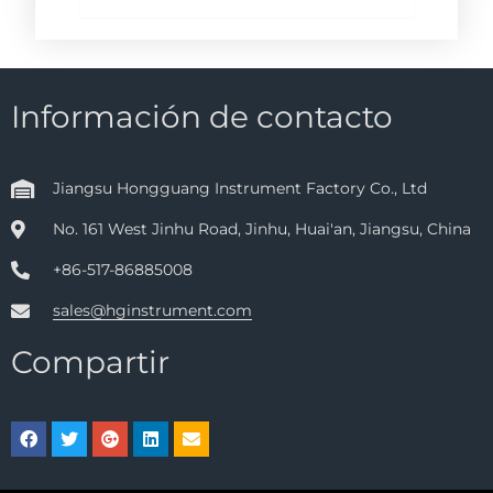
Información de contacto
Jiangsu Hongguang Instrument Factory Co., Ltd
No. 161 West Jinhu Road, Jinhu, Huai'an, Jiangsu, China
+86-517-86885008
sales@hginstrument.com
Compartir