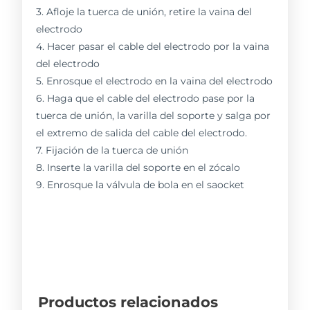
3. Afloje la tuerca de unión, retire la vaina del
electrodo
4. Hacer pasar el cable del electrodo por la vaina
del electrodo
5. Enrosque el electrodo en la vaina del electrodo
6. Haga que el cable del electrodo pase por la
tuerca de unión, la varilla del soporte y salga por
el extremo de salida del cable del electrodo.
7. Fijación de la tuerca de unión
8. Inserte la varilla del soporte en el zócalo
9. Enrosque la válvula de bola en el saocket
Productos relacionados