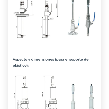
Aspecto y dimensiones (para el soporte de
plástico):