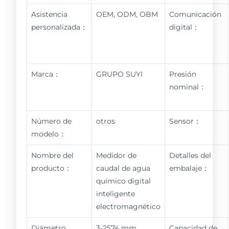
Asistencia
OEM, ODM, OBM
Comunicación
personalizada：
digital：
Marca：
GRUPO SUYI
Presión
nominal：
Número de
otros
Sensor：
modelo：
Nombre del
Medidor de
Detalles del
producto：
caudal de agua
embalaje：
químico digital
inteligente
electromagnético
Diámetro
3-2574 mm
Capacidad de