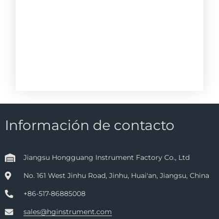
Información de contacto
Jiangsu Hongguang Instrument Factory Co., Ltd
No. 161 West Jinhu Road, Jinhu, Huai'an, Jiangsu, China
+86-517-86885008
sales@hginstrument.com