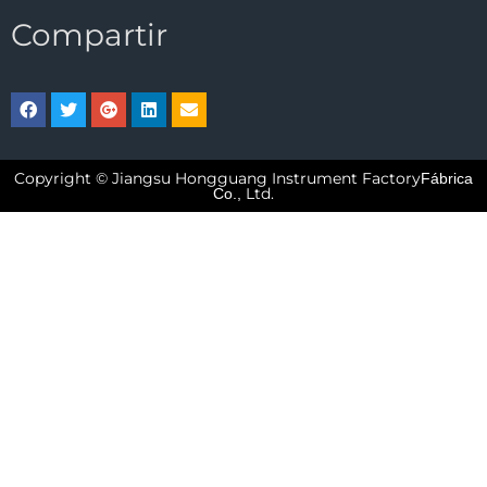
Compartir
Copyright © Jiangsu Hongguang Instrument Factory
Fábrica
Ltd.
Co.,