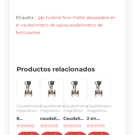
Etiqueta：
gpi turbine flow meter
,
abrazadera en
el caudalímetro de agua
,
caudalímetro de
fertilizantes
Productos relacionados
Caudalímetro
Caudalímetro
Caudalímetro
Caudalímetro
magnético
magnético
magnético
magnético
8
caudalímetro
Caudalímetro
2 en
caudalímetro
4-20ma
en línea
caudalímetro
Rated
Rated
Rated
Rated
de 2
0
0
0
0