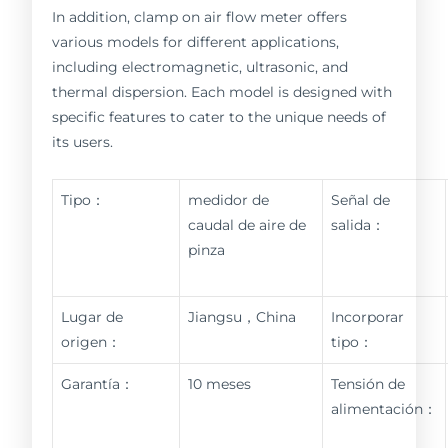
In addition, clamp on air flow meter offers
various models for different applications,
including electromagnetic, ultrasonic, and
thermal dispersion. Each model is designed with
specific features to cater to the unique needs of
its users.
Tipo：
medidor de
Señal de
caudal de aire de
salida：
pinza
Lugar de
Jiangsu，China
Incorporar
origen：
tipo：
Garantía：
10 meses
Tensión de
alimentación：