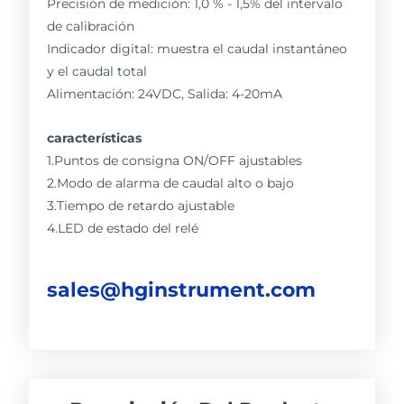
Precisión de medición: 1,0 % - 1,5% del intervalo
de calibración
Indicador digital: muestra el caudal instantáneo
y el caudal total
Alimentación: 24VDC, Salida: 4-20mA
características
1.Puntos de consigna ON/OFF ajustables
2.Modo de alarma de caudal alto o bajo
3.Tiempo de retardo ajustable
4.LED de estado del relé
sales@hginstrument.com