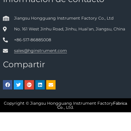
Jiangsu Hongguang Instrument Factory Co., Ltd
No. 161 West Jinhu Road, Jinhu, Huai'an, Jiangsu, China
+86-517-86885008
sales@hginstrument.com
Compartir
Copyright © Jiangsu Hongguang Instrument Factory
Fábrica
Ltd.
Co.,