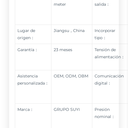
meter
salida：
Lugar de
Jiangsu，China
Incorporar
origen：
tipo：
Garantía：
23 meses
Tensión de
alimentación：
Asistencia
OEM, ODM, OBM
Comunicación
personalizada：
digital：
Marca：
GRUPO SUYI
Presión
nominal：