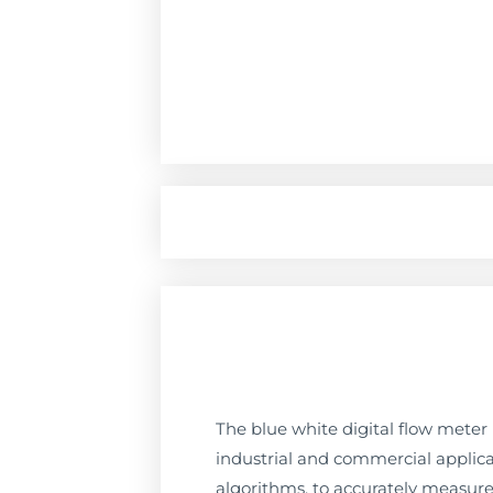
The blue white digital flow mete
industrial and commercial applica
algorithms, to accurately measure 