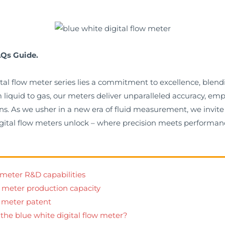
AQs Guide.
gital flow meter series lies a commitment to excellence, ble
om liquid to gas, our meters deliver unparalleled accuracy, 
s. As we usher in a new era of fluid measurement, we invite 
digital flow meters unlock – where precision meets performan
 meter R&D capabilities
w meter production capacity
w meter patent
 the blue white digital flow meter?