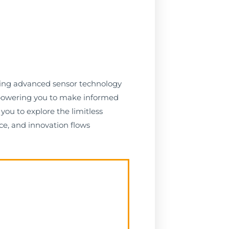
nding advanced sensor technology
empowering you to make informed
you to explore the limitless
ce, and innovation flows