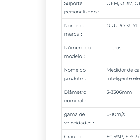
Suporte
OEM, ODM, 
personalizado：
Nome da
GRUPO SUYI
marca：
Número do
outros
modelo：
Nome do
Medidor de ca
produto：
inteligente e
Diâmetro
3-3306mm
nominal：
gama de
0-10m/s
velocidades：
Grau de
±0,5%R, ±1%R 