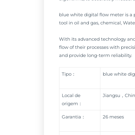
blue white digital flow meter is a 
tool in oil and gas, chemical, Wa
With its advanced technology and h
flow of their processes with preci
and provide long-term reliability.
Tipo：
blue white dig
Local de
Jiangsu，Chi
origem：
Garantia：
26 meses