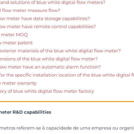
nd solutions of blue white digital flow meters?
al flow meter measure flow?
low meter have data storage capabilities?
flow meter have remote control capabilities?
ow meter MOQ
ow meter patent
 exterior materials of the blue white digital flow meter?
nsions of the blue white digital flow meter?
 flow meter have an automatic alarm function?
r the specific installation location of the blue white digital
ow meter warranty
ry of blue white digital flow meter factory
meter R&D capabilities
metros referem-se à capacidade de uma empresa ou organiza