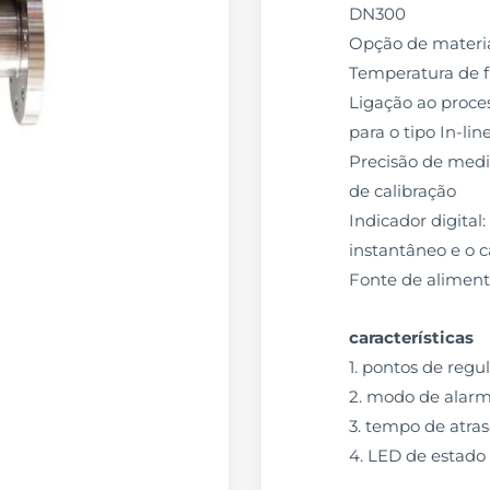
DN300
Opção de materia
Temperatura de 
Ligação ao proces
para o tipo In-lin
Precisão de mediç
de calibração
Indicador digital
instantâneo e o c
Fonte de alimen
características
1. pontos de reg
2. modo de alarm
3. tempo de atras
4. LED de estado 