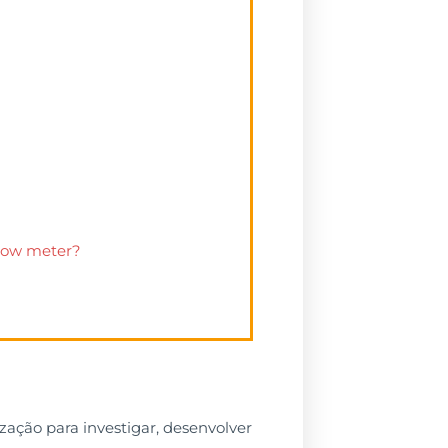
 flow meter?
ção para investigar, desenvolver