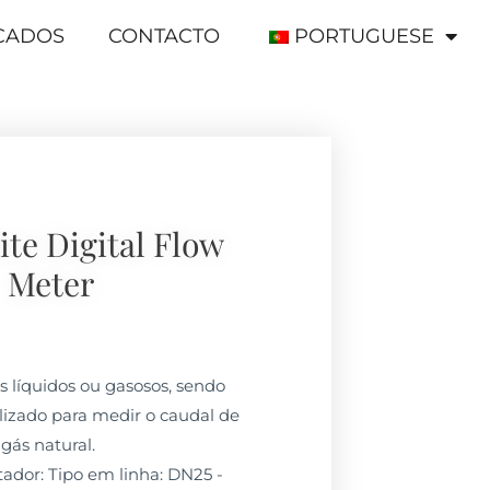
ICADOS
CONTACTO
PORTUGUESE
te Digital Flow
Meter
os líquidos ou gasosos, sendo
izado para medir o caudal de
 gás natural.
dor: Tipo em linha: DN25 -