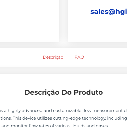
sales@hg
Descrição
FAQ
Descrição Do Produto
r is a highly advanced and customizable flow measurement de
tions. This device utilizes cutting-edge technology, includi
and monitor flow rates of various liquids and gases.