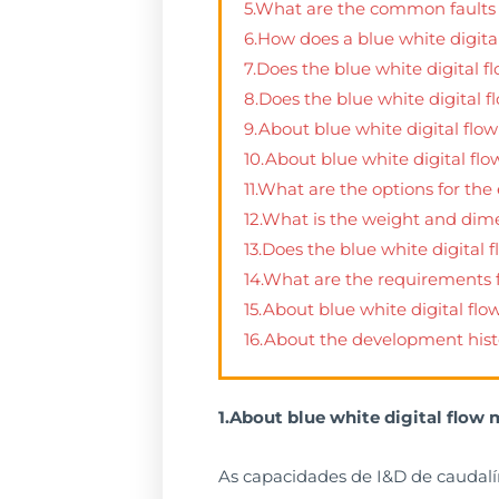
5.What are the common faults a
6.How does a blue white digit
7.Does the blue white digital f
8.Does the blue white digital 
9.About blue white digital fl
10.About blue white digital fl
11.What are the options for the
12.What is the weight and dime
13.Does the blue white digital
14.What are the requirements fo
15.About blue white digital fl
16.About the development histo
1.About blue white digital flow 
As capacidades de I&D de caudalí