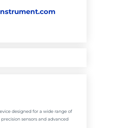
instrument.com
vice designed for a wide range of
ng precision sensors and advanced