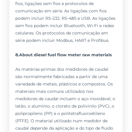
fios, ligações sem fios e protocolos de
comunicação em série. As ligações com fios
podem incluir RS-232, RS-485 e USB. As ligações
sem fios podem incluir Bluetooth, Wi-Fi e redes
celulares. Os protocolos de comunicação em
série podem incluir Modbus, HART e Profibus.
8.About diesel fuel flow meter raw materials
As matérias-primas dos medidores de caudal
são normalmente fabricadas a partir de uma
variedade de metais, plásticos e compostos. Os
materiais mais comuns utilizados nos
medidores de caudal incluem o aço inoxidável, o
latão, o alumínio, o cloreto de polivinilo (PVC), o
polipropileno (PP) e o politetrafluoroetileno
(PTFE). O material utilizado num medidor de
caudal depende da aplicação e do tipo de fluido