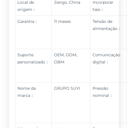
Local de
Jiangs, China
Incorporar
origem：
tipo：
Garantia：
11 meses
Tensão de
alimentação：
Suporte
OEM, ODM,
Comunicação
personalizado：
OBM
digital：
Nome da
GRUPO SUYI
Pressão
marca：
nominal：