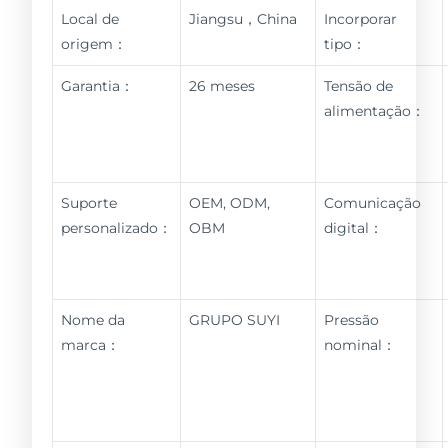
Local de
Jiangsu，China
Incorporar
origem：
tipo：
Garantia：
26 meses
Tensão de
alimentação：
Suporte
OEM, ODM,
Comunicação
personalizado：
OBM
digital：
Nome da
GRUPO SUYI
Pressão
marca：
nominal：