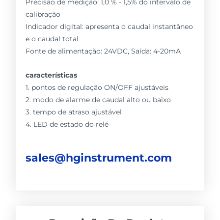
Precisão de medição: 1,0 % - 1,5% do intervalo de
calibração
Indicador digital: apresenta o caudal instantâneo
e o caudal total
Fonte de alimentação: 24VDC, Saída: 4-20mA
características
1. pontos de regulação ON/OFF ajustáveis
2. modo de alarme de caudal alto ou baixo
3. tempo de atraso ajustável
4. LED de estado do relé
sales@hginstrument.com