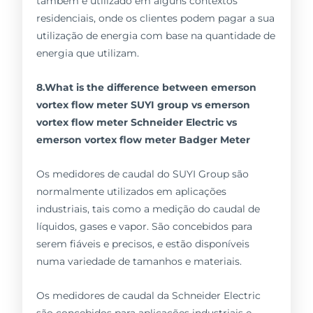
também é utilizado em alguns contextos
residenciais, onde os clientes podem pagar a sua
utilização de energia com base na quantidade de
energia que utilizam.
8.What is the difference between emerson
vortex flow meter SUYI group vs emerson
vortex flow meter Schneider Electric vs
emerson vortex flow meter Badger Meter
Os medidores de caudal do SUYI Group são
normalmente utilizados em aplicações
industriais, tais como a medição do caudal de
líquidos, gases e vapor. São concebidos para
serem fiáveis e precisos, e estão disponíveis
numa variedade de tamanhos e materiais.
Os medidores de caudal da Schneider Electric
são concebidos para aplicações industriais e