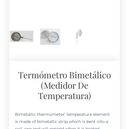
Termómetro Bimetálico
(medidor De
Temperatura)
Bimetallic thermometer’ temperature element
is made of bimetallic strip which is bent into a
coil, one end will expand when it is heated,