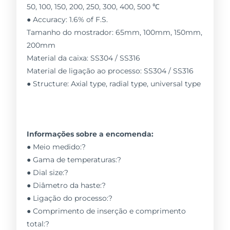
50, 100, 150, 200, 250, 300, 400, 500 ℃
● Accuracy: 1.6% of F.S.
Tamanho do mostrador: 65mm, 100mm, 150mm,
200mm
Material da caixa: SS304 / SS316
Material de ligação ao processo: SS304 / SS316
● Structure: Axial type, radial type, universal type
Informações sobre a encomenda:
● Meio medido:?
● Gama de temperaturas:?
● Dial size:?
● Diâmetro da haste:?
● Ligação do processo:?
● Comprimento de inserção e comprimento
total:?